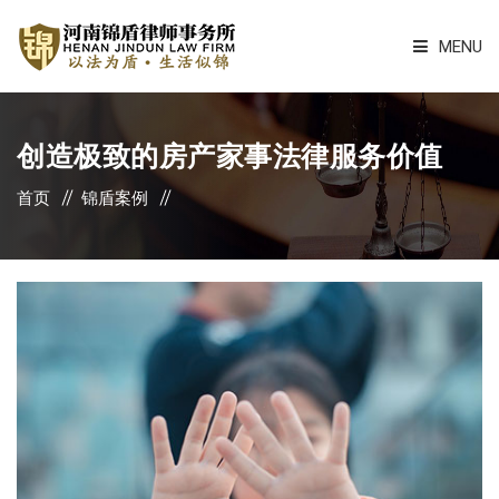
MENU
锦盾首页
创造极致的房产家事法律服务价值
锦盾服务
首页
锦盾案例
锦盾律师
锦盾案例
锦盾资讯
锦盾简介
锦盾正能量