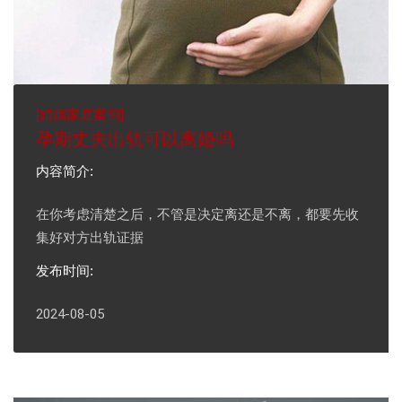
[
婚姻家庭案例
]
孕期丈夫出轨可以离婚吗
内容简介:
在你考虑清楚之后，不管是决定离还是不离，都要先收
集好对方出轨证据
发布时间:
2024-08-05