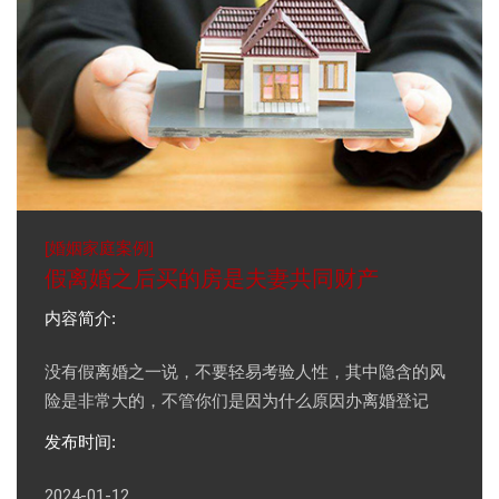
[
婚姻家庭案例
]
假离婚之后买的房是夫妻共同财产
内容简介:
没有假离婚之一说，不要轻易考验人性，其中隐含的风
险是非常大的，不管你们是因为什么原因办离婚登记
发布时间:
2024-01-12