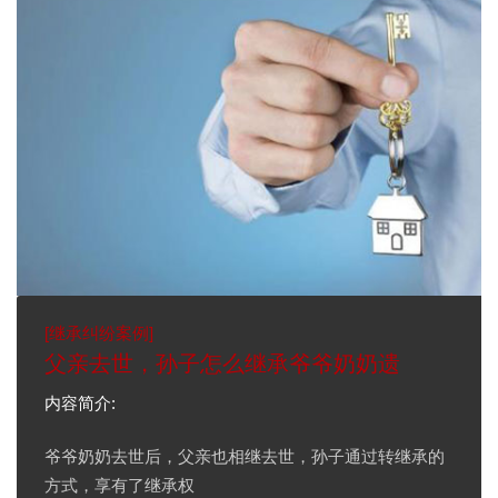
[
继承纠纷案例
]
父亲去世，孙子怎么继承爷爷奶奶遗
内容简介:
爷爷奶奶去世后，父亲也相继去世，孙子通过转继承的
方式，享有了继承权