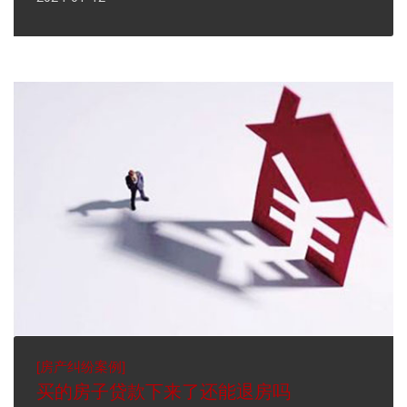
[
房产纠纷案例
]
买的房子贷款下来了还能退房吗